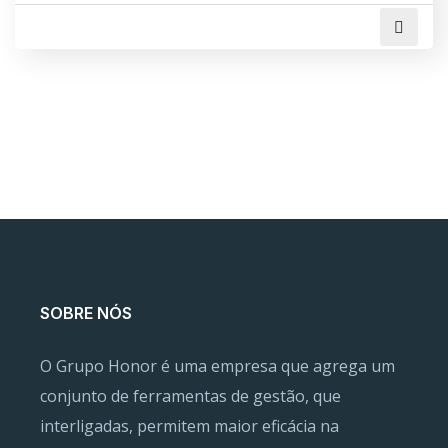
SOBRE NÓS
O Grupo Honor é uma empresa que agrega um
conjunto de ferramentas de gestão, que
interligadas, permitem maior eficácia na