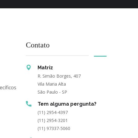
Contato
Matriz
R. Simão Borges, 407
Vila Maria Alta
cíficos
São Paulo - SP
Tem alguma pergunta?
(11) 2954-4397
(11) 2954-3201
(11) 97337-5060