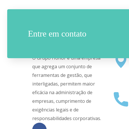
Entre em contato
sobre nós
Sede
O Grupo Honor é uma empresa
que agrega um conjunto de
ferramentas de gestão, que
interligadas, permitem maior
eficácia na administração de
empresas, cumprimento de
exigências legais e de
responsabilidades corporativas.