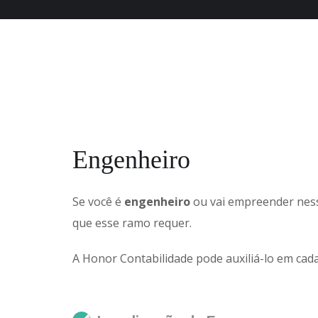
Engenheiro
Se você é
engenheiro
ou vai empreender ness
que esse ramo requer.
A Honor Contabilidade pode auxiliá-lo em cad