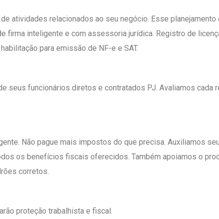
de atividades relacionados ao seu negócio. Esse planejamento 
e firma inteligente e com assessoria jurídica. Registro de licen
 habilitação para emissão de NF-e e SAT.
de seus funcionários diretos e contratados PJ. Avaliamos cada r
gente. Não pague mais impostos do que precisa. Auxiliamos se
todos os benefícios fiscais oferecidos. Também apoiamos o pr
rões corretos.
rão proteção trabalhista e fiscal.