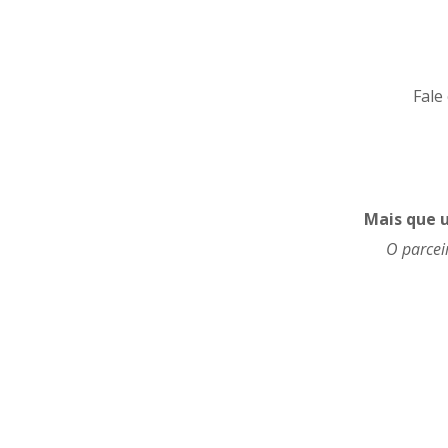
Fale
Mais que u
O parcei