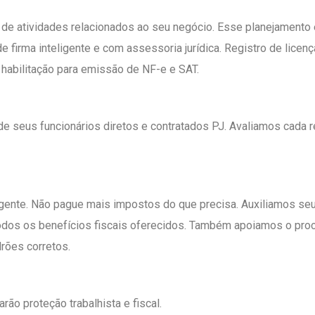
de atividades relacionados ao seu negócio. Esse planejamento 
e firma inteligente e com assessoria jurídica. Registro de licen
 habilitação para emissão de NF-e e SAT.
de seus funcionários diretos e contratados PJ. Avaliamos cada r
gente. Não pague mais impostos do que precisa. Auxiliamos se
todos os benefícios fiscais oferecidos. Também apoiamos o pr
rões corretos.
rão proteção trabalhista e fiscal.