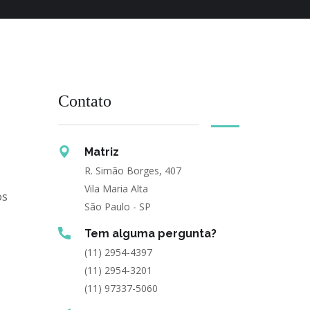
Contato
Matriz
R. Simão Borges, 407
Vila Maria Alta
os
São Paulo - SP
Tem alguma pergunta?
(11) 2954-4397
(11) 2954-3201
(11) 97337-5060