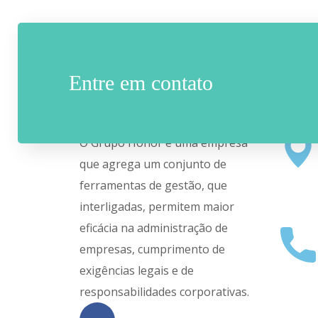
Entre em contato
sobre nós
Sede
O Grupo Honor é uma empresa
que agrega um conjunto de
ferramentas de gestão, que
interligadas, permitem maior
eficácia na administração de
empresas, cumprimento de
exigências legais e de
responsabilidades corporativas.