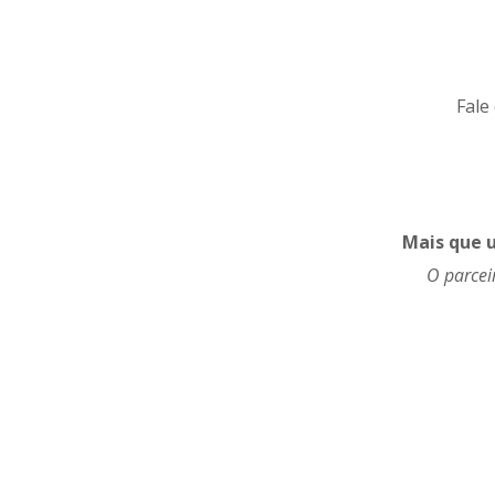
Fale
Mais que u
O parcei