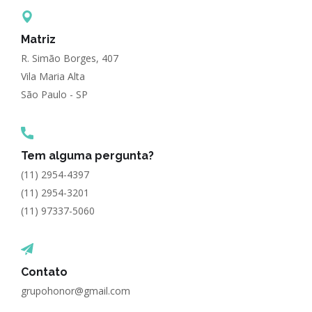
Matriz
R. Simão Borges, 407
Vila Maria Alta
São Paulo - SP
Tem alguma pergunta?
(11) 2954-4397
(11) 2954-3201
(11) 97337-5060
Contato
grupohonor@gmail.com