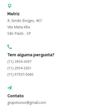
Matriz
R. Simão Borges, 407
Vila Maria Alta
São Paulo - SP
Tem alguma pergunta?
(11) 2954-4397
(11) 2954-3201
(11) 97337-5060
Contato
grupohonor@gmail.com