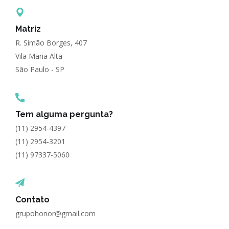
Matriz
R. Simão Borges, 407
Vila Maria Alta
São Paulo - SP
Tem alguma pergunta?
(11) 2954-4397
(11) 2954-3201
(11) 97337-5060
Contato
grupohonor@gmail.com