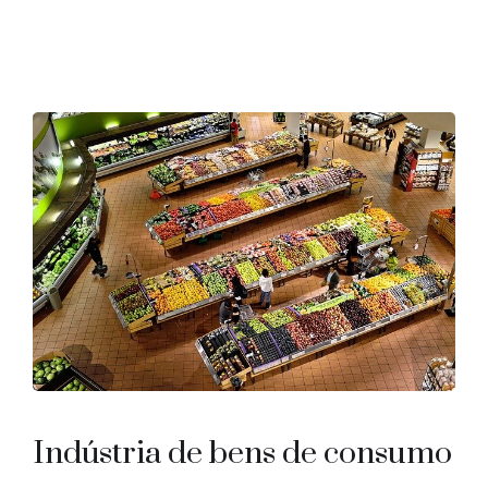
Indústria de bens de consumo