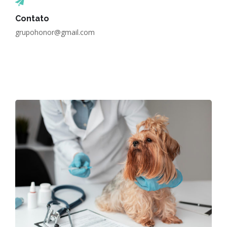
Contato
grupohonor@gmail.com