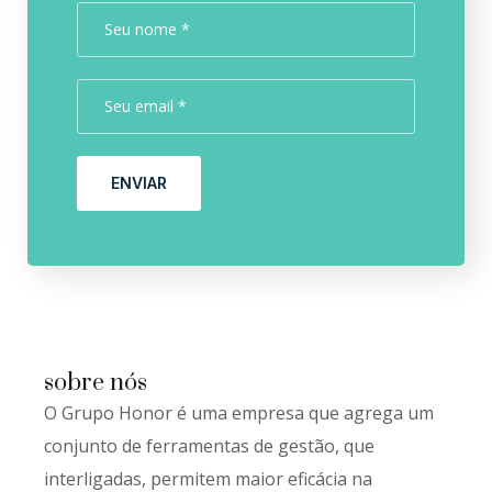
ENVIAR
sobre nós
O Grupo Honor é uma empresa que agrega um
conjunto de ferramentas de gestão, que
interligadas, permitem maior eficácia na