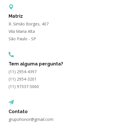
Matriz
R. Simão Borges, 407
Vila Maria Alta
São Paulo - SP
Tem alguma pergunta?
(11) 2954-4397
(11) 2954-3201
(11) 97337-5060
Contato
grupohonor@gmail.com