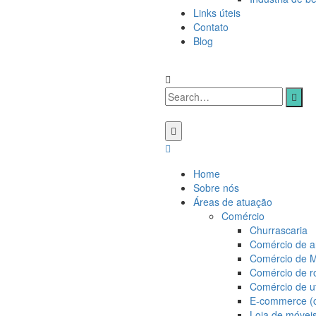
Links úteis
Contato
Blog
Home
Sobre nós
Áreas de atuação
Comércio
Churrascaria
Comércio de ar
Comércio de M
Comércio de r
Comércio de ut
E-commerce (c
Loja de móvei