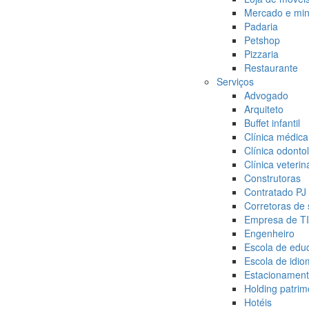
Mercado e min
Padaria
Petshop
Pizzaria
Restaurante
Serviços
Advogado
Arquiteto
Buffet infantil
Clínica médica
Clínica odonto
Clínica veterin
Construtoras
Contratado PJ
Corretoras de
Empresa de TI
Engenheiro
Escola de educ
Escola de idi
Estacionamen
Holding patrim
Hotéis