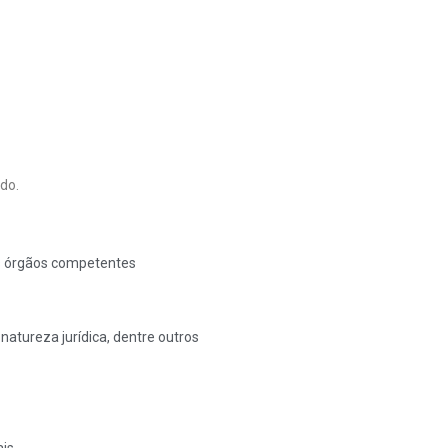
do.
s órgãos competentes
 natureza jurídica, dentre outros