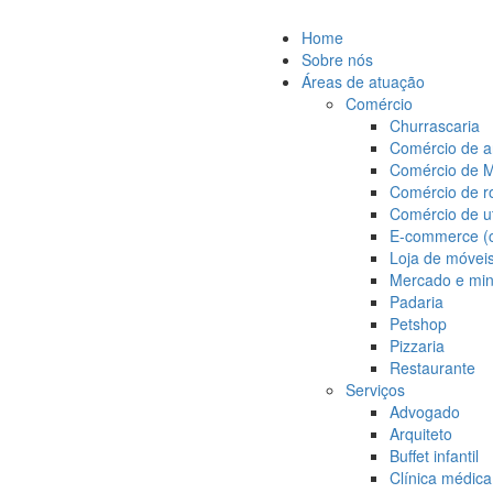
Home
Sobre nós
Áreas de atuação
Comércio
Churrascaria
Comércio de ar
Comércio de M
Comércio de r
Comércio de ut
E-commerce (c
Loja de móvei
Mercado e min
Padaria
Petshop
Pizzaria
Restaurante
Serviços
Advogado
Arquiteto
Buffet infantil
Clínica médica