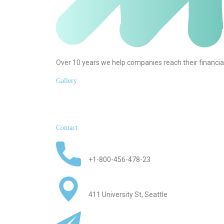
Over 10 years we help companies reach their financia
Gallery
Contact
+1-800-456-478-23
411 University St, Seattle