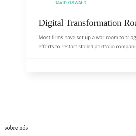
DAVID OSWALD
Digital Transformation R
Most firms have set up a war room to triage
efforts to restart stalled portfolio compan
sobre nós