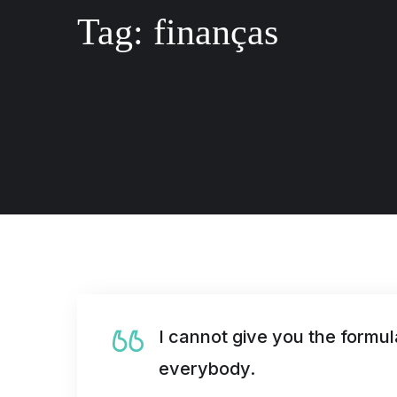
Tag:
finanças
I cannot give you the formula
everybody.