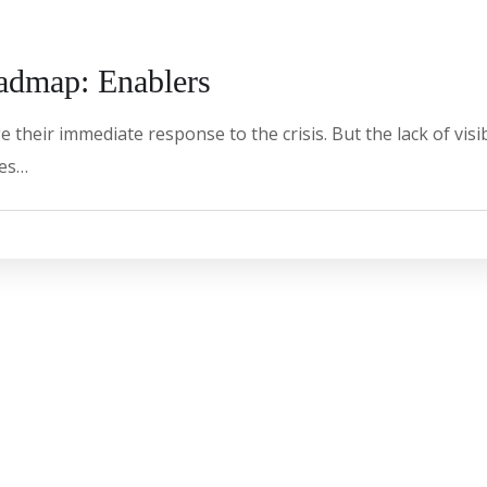
oadmap: Enablers
 their immediate response to the crisis. But the lack of vis
ies…