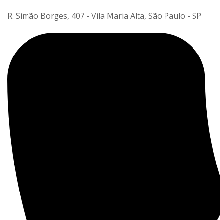
R. Simão Borges, 407 - Vila Maria Alta, São Paulo - SP